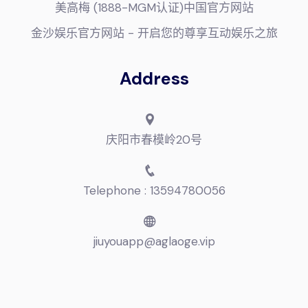
美高梅 (1888-MGM认证)中国官方网站
金沙娱乐官方网站 - 开启您的尊享互动娱乐之旅
Address
庆阳市春模岭20号
Telephone : 13594780056
jiuyouapp@aglaoge.vip