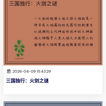
2026-04-09 15:43:29
三国独行：火剑之谜