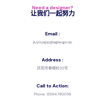
Need a designer?
让我们一起努力
Email :
jiuyouapp@aglaoge.vip
Address :
庆阳市春模岭20号
Call to Action:
Phone: 13594780056