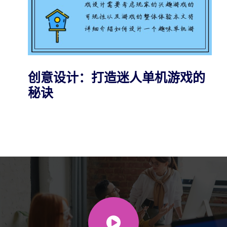
全战三国：武器属性全新调整