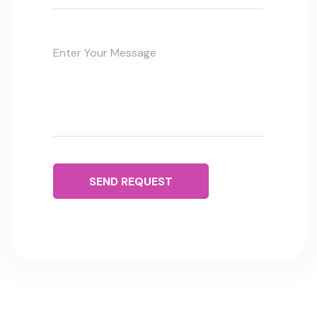
SEND REQUEST