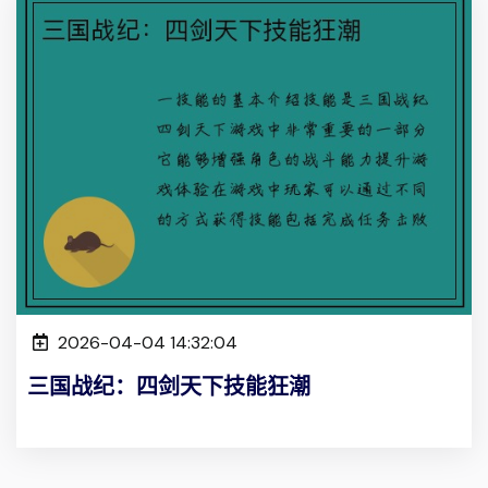
2026-04-04 14:32:04
三国战纪：四剑天下技能狂潮