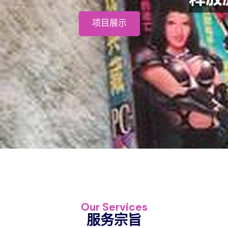
项目展示
Our Services
服务宗旨