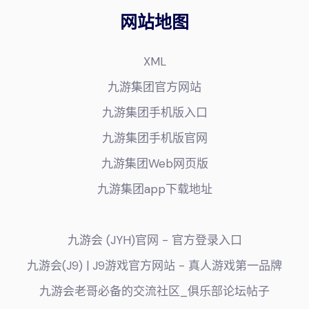
网站地图
XML
九游集团官方网站
九游集团手机版入口
九游集团手机版官网
九游集团Web网页版
九游集团app下载地址
九游会 (JYH)官网 - 官方登录入口
九游会(J9) | J9游戏官方网站 - 真人游戏第一品牌
九游会老哥必备的交流社区_俱乐部论坛帖子