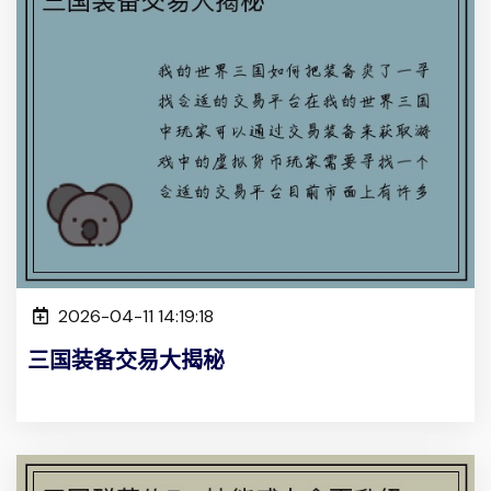
2026-04-11 14:19:18
三国装备交易大揭秘